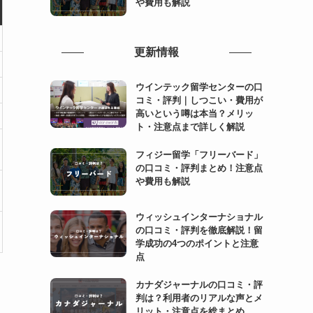
や費用も解説
更新情報
ウインテック留学センターの口
コミ・評判｜しつこい・費用が
高いという噂は本当？メリッ
ト・注意点まで詳しく解説
フィジー留学「フリーバード」
の口コミ・評判まとめ！注意点
や費用も解説
ウィッシュインターナショナル
の口コミ・評判を徹底解説！留
学成功の4つのポイントと注意
点
カナダジャーナルの口コミ・評
判は？利用者のリアルな声とメ
リット・注意点を総まとめ