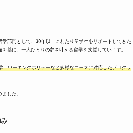
留学部門として、30年以上にわたり留学生をサポートしてきた
頼を基に、一人ひとりの夢を叶える留学を支援しています。
学、ワーキングホリデーなど多様なニーズに対応したプログラ
めました。
強み