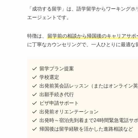
「成功する留学」は、語学留学からワーキングホ
エージェントです。
特徴は、
留学前の相談から帰国後のキャリアサポ
に丁寧なカウンセリングで、一人ひとりに最適な
留学プラン提案
学校選定
出発前英会話レッスン（またはオンライン英
出願手続き代行
ビザ申請サポート
出発前オリエンテーション
出発時～宿泊先到着まで24時間緊急電話サ
帰国後は留学経験を活かした進路相談など