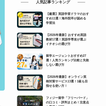
人気記事ランキング
【厳選】英語学習ドラマのおす
すめ11選！海外院卒が認める
学習法
【2026年最新】おすすめ英語
教材17選！英語学専攻が選ぶ
イチオシの選び方
留学エージェントおすすめ27
選！人気ランキング比較と失敗
しない選び方
【2026年最新】オンライン英
検対策サービス13選！1級も目
指せる使い方！
フィジー留学「フリーバード」
の口コミ・評判まとめ！注意点