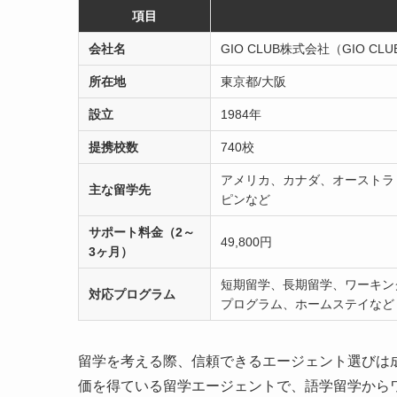
項目
会社名
GIO CLUB株式会社（GIO CLUB C
所在地
東京都/大阪
設立
1984年​
提携校数
740校
アメリカ、カナダ、オーストラ
主な留学先
ピンなど
サポート料金
（2～
49,800円
3ヶ月）
短期留学、長期留学、ワーキン
対応プログラム
プログラム、ホームステイなど
留学を考える際、信頼できるエージェント選びは
価を得ている留学エージェントで、語学留学から