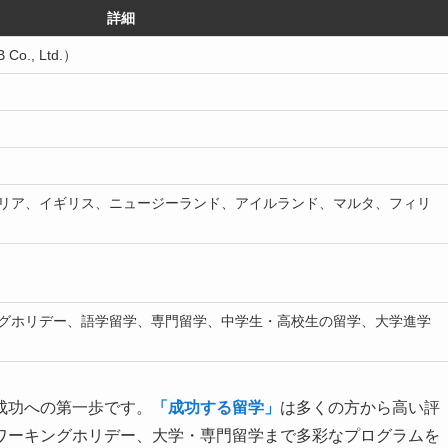
詳細
o., Ltd.）
リア、イギリス、ニュージーランド、アイルランド、マルタ、フィリ
グホリデー、語学留学、専門留学、中学生・高校生の留学、大学進学
成功への第一歩です。
「成功する留学」
は多くの方から高い評
ワーキングホリデー、大学・専門留学まで多彩なプログラムを