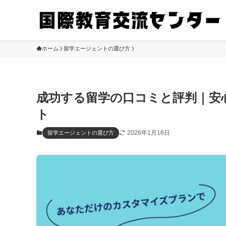
ホーム
留学エージェントの選び方
成功する留学の口コミと評判｜安
ト
2026年1月16日
留学エージェントの選び方