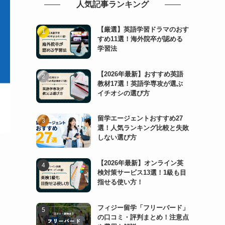
人気記事ランキング
【厳選】英語学習ドラマのおす
すめ11選！海外院卒が認める
学習法
【2026年最新】おすすめ英語
教材17選！英語学専攻が選ぶ
イチオシの選び方
留学エージェントおすすめ27
選！人気ランキング比較と失敗
しない選び方
【2026年最新】オンライン英
検対策サービス13選！1級も目
指せる使い方！
フィジー留学「フリーバード」
の口コミ・評判まとめ！注意点