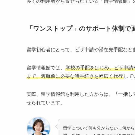
多くの利用者から寄せられている「留学情報館」
「ワンストップ」のサポート体制で
留学初心者にとって、ビザ申請や滞在先手配など
留学情報館では、
学校の手配をはじめ、ビザ申請
まで、渡航前に必要な諸手続きを幅広く代行
して
実際、留学情報館を利用した方からは、
「一括し
せられています。
留学について何も分からないし何から