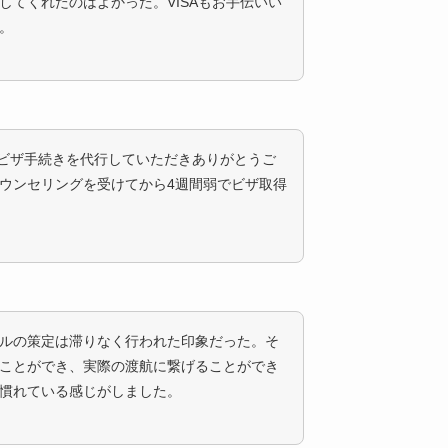
してくれたのはよかった。VISAもお手伝いい
。
のビザ手続きを代行していただきありがとうご
ウンセリングを受けてから4週間弱でビザ取得
ルの策定は滞りなく行われた印象だった。そ
ことができ、実際の渡航に繋げることができ
慣れている感じがしました。