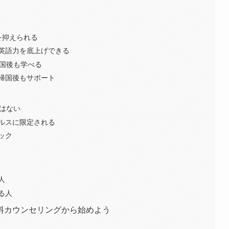
ト
を抑えられる
英語力を底上げできる
帰国後も学べる
帰国後もサポート
トはない
ルスに限定される
ック
人
る人
料カウンセリングから始めよう