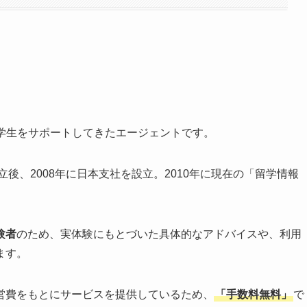
学生をサポートしてきたエージェントです。
立後、2008年に日本支社を設立。2010年に現在の「留学情報
験者
のため、実体験にもとづいた具体的なアドバイスや、利用
ます。
営費をもとにサービスを提供しているため、
「手数料無料」
で