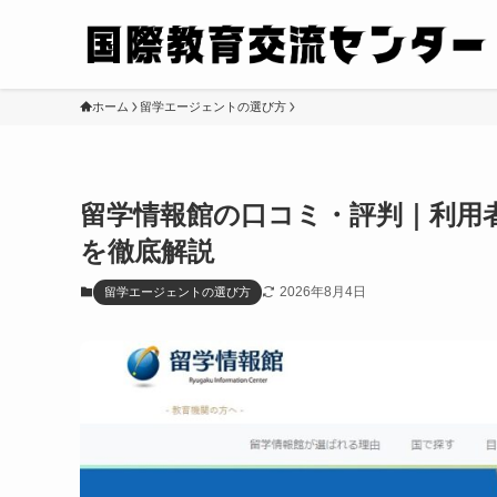
ホーム
留学エージェントの選び方
留学情報館の口コミ・評判｜利用
を徹底解説
2026年8月4日
留学エージェントの選び方