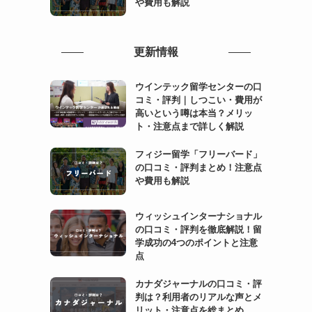
や費用も解説
更新情報
ウインテック留学センターの口
コミ・評判｜しつこい・費用が
高いという噂は本当？メリッ
ト・注意点まで詳しく解説
フィジー留学「フリーバード」
の口コミ・評判まとめ！注意点
や費用も解説
ウィッシュインターナショナル
の口コミ・評判を徹底解説！留
学成功の4つのポイントと注意
点
カナダジャーナルの口コミ・評
判は？利用者のリアルな声とメ
リット・注意点を総まとめ