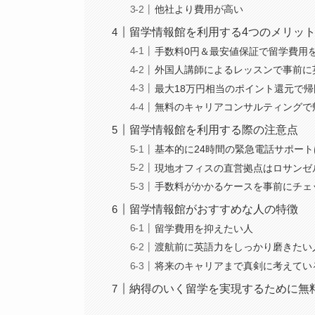
他社より費用が高い
留学情報館を利用する4つのメリッ
手数料0円＆最安値保証で留学費用
外国人講師によるレッスンで事前に
最大18万円相当のポイント還元で
無料のキャリアコンサルティングで
留学情報館を利用する際の注意点
基本的に24時間の緊急電話サポー
現地オフィスの直営拠点はロサンゼ
手数料がかかるケースを事前にチェ
留学情報館がおすすめな人の特徴
留学費用を抑えたい人
渡航前に英語力をしっかり磨きたい
将来のキャリアまで真剣に考えてい
納得のいく留学を実現するために無