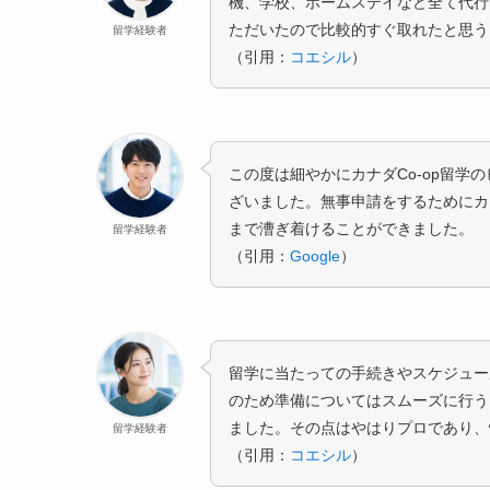
機、学校、ホームステイなど全て代行
ただいたので比較的すぐ取れたと思う
留学経験者
（引用：
コエシル
）
この度は細やかにカナダCo-op留学
ざいました。無事申請をするためにカ
まで漕ぎ着けることができました。
留学経験者
（引用：
Google
）
留学に当たっての手続きやスケジュー
のため準備についてはスムーズに行う
ました。その点はやはりプロであり、
留学経験者
（引用：
コエシル
）