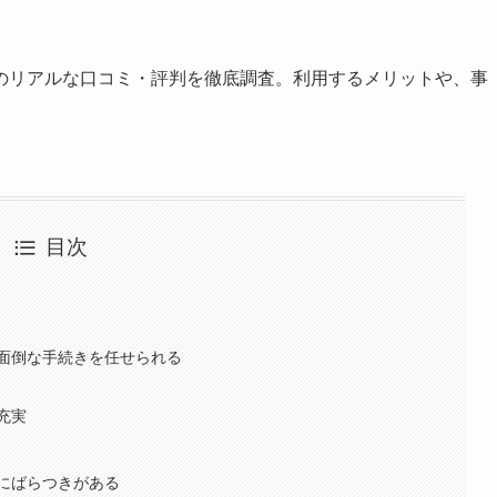
のリアルな口コミ・評判を徹底調査。利用するメリットや、事
目次
面倒な手続きを任せられる
充実
にばらつきがある